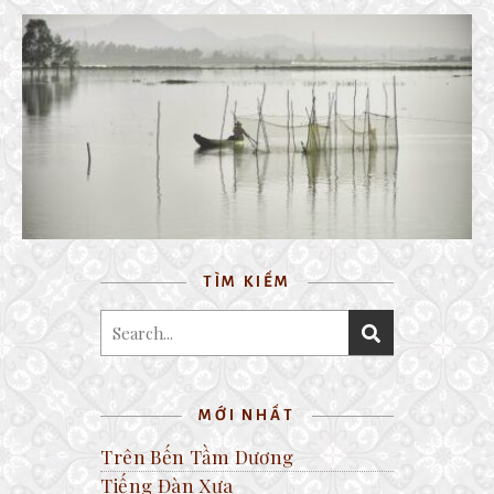
BẠC LIÊU
4 January, 2018
TÌM KIẾM
MỚI NHẤT
Trên Bến Tầm Dương
Tiếng Đàn Xưa