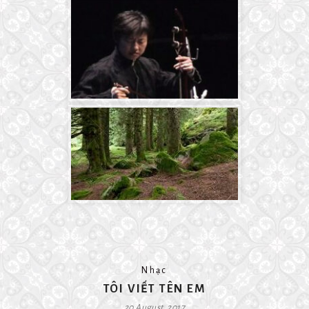
Nhạc
TÔI VIẾT TÊN EM
20 August, 2017