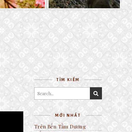
TÌM KIẾM
MỚI NHẤT
Trên Bến Tầm Dương