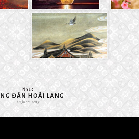
Nhạc
NG ĐÀN HOÀI LANG
18 June, 2019