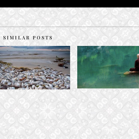
SIMILAR POSTS
THÍCH TUỆ SĨ
THƯƠNG BIỂN MIỀN TRUNG
30 April, 2024
5 November, 2016