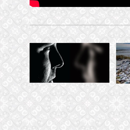
TỰ THÁN
2 March, 2019