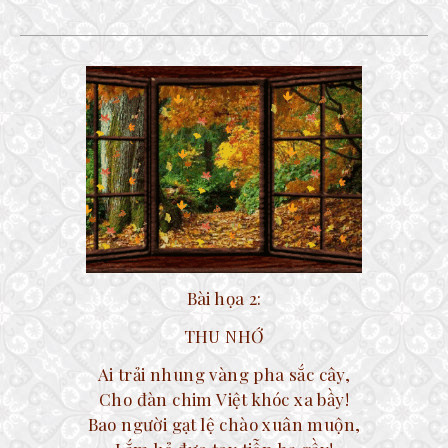
Bài họa 2:
THU NHỚ
Ai trải nhung vàng pha sắc cây,
Cho đàn chim Việt khóc xa bầy!
Bao người gạt lệ chào xuân muộn,