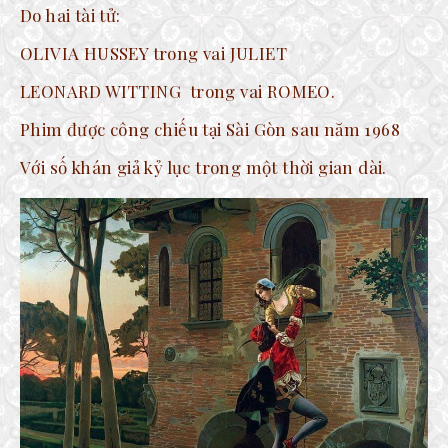
Do hai tài tử:
OLIVIA HUSSEY trong vai JULIET
LEONARD WITTING trong vai ROMEO.
Phim được công chiếu tại Sài Gòn sau năm 1968
Với số khán giả kỷ lục trong một thời gian dài.