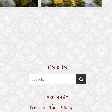
TÌM KIẾM
MỚI NHẤT
Trên Bến Tầm Dương