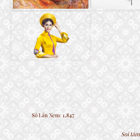
Số Lần Xem:
1,847
Soi tâm