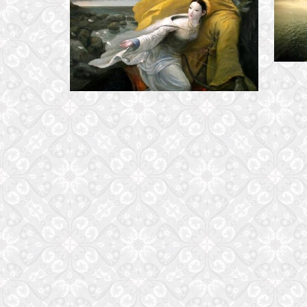
TÌNH SỬ CỔ LOA THÀNH
28 October, 2016