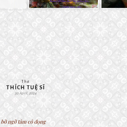
Thơ
THÍCH TUỆ SĨ
30 April, 2024
 bỡ ngỡ tâm cô đọng