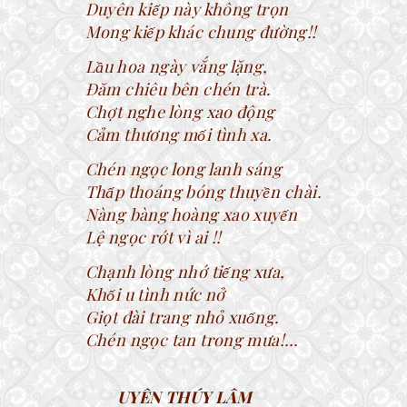
Duyên kiếp này không trọn
Mong kiếp khác chung đường!!
Lầu hoa ngày vắng lặng,
Đăm chiêu bên chén trà.
Chợt nghe lòng xao động
Cảm thương mối tình xa.
Chén ngọc long lanh sáng
Thấp thoáng bóng thuyền chài.
Nàng bàng hoàng xao xuyến
Lệ ngọc rớt vì ai !!
Chạnh lòng nhớ tiếng xưa,
Khối u tình nức nở
Giọt đài trang nhỏ xuống.
Chén ngọc tan trong mưa!…
UYÊN THÚY LÂM