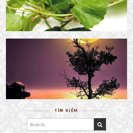
28 February, 2019
TRĂNG THỀ
25 March, 2021
TÌM KIẾM