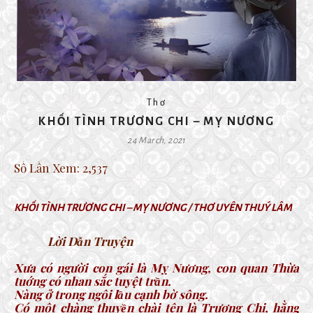
Thơ
KHỐI TÌNH TRƯƠNG CHI – MỴ NƯƠNG
24 March, 2021
Số Lần Xem:
2,537
KHỐI TÌNH TRƯƠNG CHI – MỴ NƯƠNG / THƠ UYÊN THUÝ LÂM
Lời Dẫn Truyện
Xưa có người con gái là Mỵ Nương, con quan Thừa
tuớng có nhan sắc tuyệt trần.
Nàng ở trong ngôi lầu cạnh bờ sông.
Có một chàng thuyền chài tên là Trương Chi, hằng