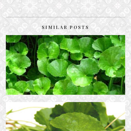
SIMILAR POSTS
CÂY RAU MÁ
20 November, 2017
CÂY RAU MÁ