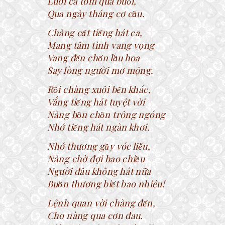
Lưới cá tôm qua buổi,
Qua ngày tháng cơ cầu.
Chàng cất tiếng hát ca,
Mang tâm tình vang vọng
Vang đến chốn lầu hoa
Say lòng người mơ mộng.
Rồi chàng xuôi bến khác,
Vắng tiếng hát tuyệt vời
Nàng bồn chồn trông ngóng
Nhớ tiếng hát ngàn khơi.
Nhớ thương gầy vóc liễu,
Nàng chờ đợi bao chiều
Người đâu không hát nữa
Buồn thương biết bao nhiêu!
Lệnh quan vời chàng đến,
Cho nàng qua cơn đau.