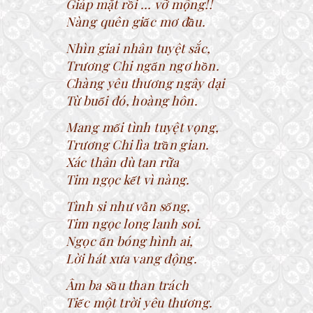
Giáp mặt rồi … vỡ mộng!!
Nàng quên giấc mơ đầu.
Nhìn giai nhân tuyệt sắc,
Trương Chi ngẩn ngơ hồn.
Chàng yêu thương ngây dại
Từ buổi đó, hoàng hôn.
Mang mối tình tuyệt vọng,
Trương Chi lìa trần gian.
Xác thân dù tan rữa
Tim ngọc kết vì nàng.
Tình si như vẫn sống,
Tim ngọc long lanh soi.
Ngọc ẩn bóng hình ai,
Lời hát xưa vang động.
Âm ba sầu than trách
Tiếc một trời yêu thương.