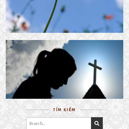
TÌNH NGƯỜI CÔ PHỤ
20 July, 2023
TÌM KIẾM