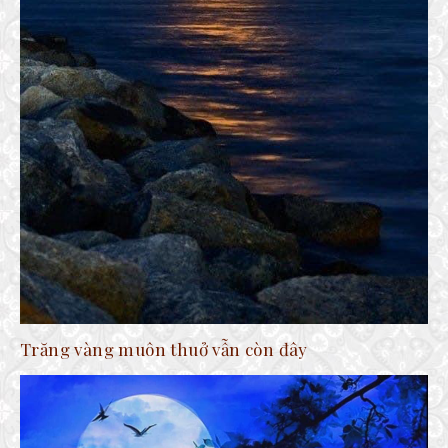
Trăng vàng muôn thuở vẫn còn đây