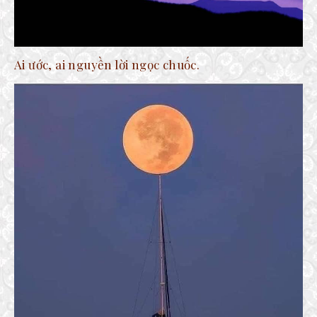
Ai ước, ai nguyền lời ngọc chuốc.