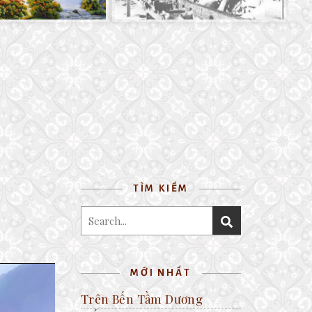
TÌM KIẾM
MỚI NHẤT
Trên Bến Tầm Dương