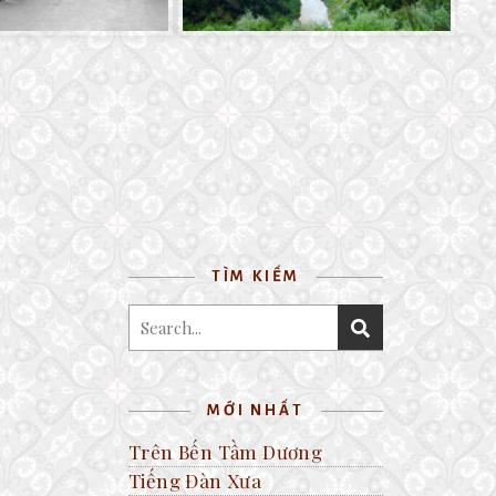
TÌM KIẾM
MỚI NHẤT
Trên Bến Tầm Dương
Tiếng Đàn Xưa