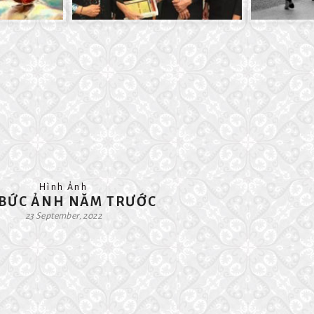
Hình Ảnh
 BỨC ẢNH NĂM TRƯỚC
23 September, 2022