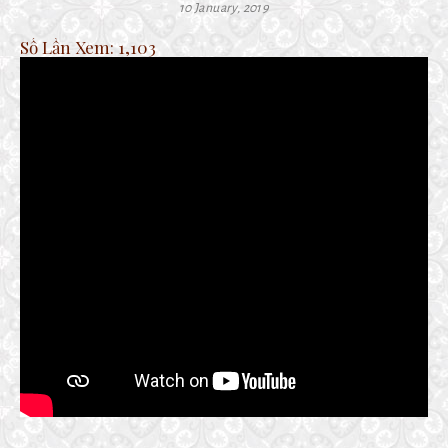
10 January, 2019
Số Lần Xem:
1,103