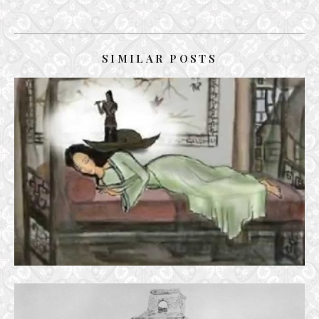
SIMILAR POSTS
KHỐI TÌNH TRƯƠNG CHI
28 August, 2017