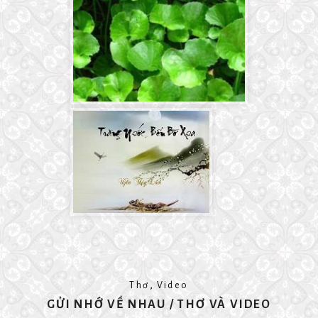
,
Thơ
Video
GỬI NHỚ VỀ NHAU / THƠ VÀ VIDEO