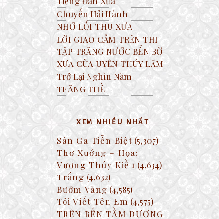
Tiếng Đàn Xưa
Chuyến Hải Hành
NHỚ LỐI THU XƯA
LỜI GIAO CẢM TRÊN THI
TẬP TRĂNG NƯỚC BẾN BỜ
XƯA CỦA UYÊN THÚY LÂM
Trở Lại Nghìn Năm
TRĂNG THỀ
XEM NHIỀU NHẤT
Sân Ga Tiễn Biệt
(5,307)
Thơ Xướng – Họa:
Vương Thúy Kiều
(4,634)
Trắng
(4,632)
Bướm Vàng
(4,585)
Tôi Viết Tên Em
(4,575)
TRÊN BẾN TẦM DƯƠNG