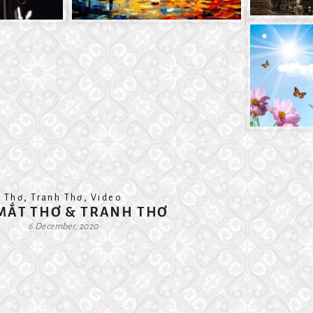
,
,
Thơ
Tranh Thơ
Video
MẮT THƠ & TRANH THƠ
6 December, 2020