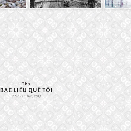
Thơ
BẠC LIÊU QUÊ TÔI
2 November, 2019