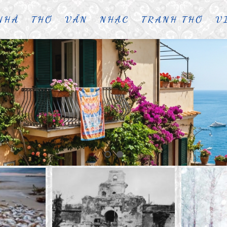
NHÀ
THƠ
VĂN
NHẠC
TRANH THƠ
V