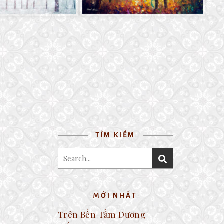
TÌM KIẾM
MỚI NHẤT
Trên Bến Tầm Dương