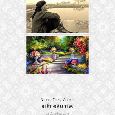
,
,
Nhạc
Thơ
Video
BIẾT ĐÂU TÌM
28 October, 2016