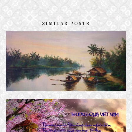
SIMILAR POSTS
TRÊN BẾN TẦM DƯƠNG VÀ BÀI HỌA
28 June, 2019