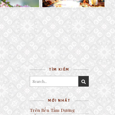
TÌM KIẾM
MỚI NHẤT
Trên Bến Tầm Dương