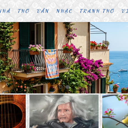
NHÀ
THƠ
VĂN
NHẠC
TRANH THƠ
V