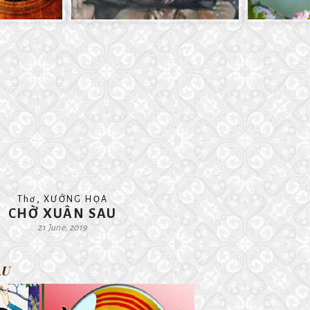
,
Thơ
XƯỚNG HỌA
CHỜ XUÂN SAU
21 June, 2019
AU