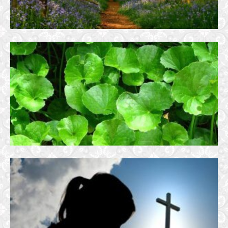
CÂY RAU MÁ
20 November, 2017
TÌNH NGƯỜI CÔ PHỤ
20 July, 2023