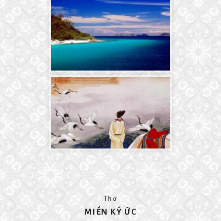
Thơ
MIỀN KÝ ỨC