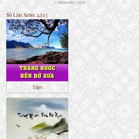
7 December, 2016
Số Lần Xem:
2,513
Tập1