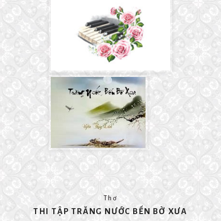
Thơ
THI TẬP TRĂNG NƯỚC BẾN BỜ XƯA