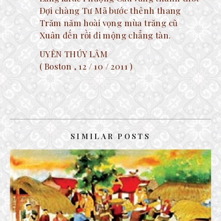
Đợi chàng Tư Mã bước thênh thang
Trăm năm hoài vọng mùa trăng cũ
Xuân đến rồi đi mộng chẳng tàn.
UYÊN THÚY LÂM
( Boston , 12 / 10 / 2011 )
SIMILAR POSTS
CHỜ XUÂN SAU