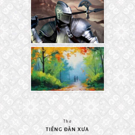
Thơ
TIẾNG ĐÀN XƯA