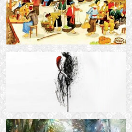
3 November, 2016
THƯ GỬI EM
7 October, 2020