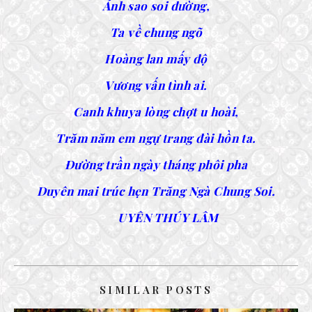
Ánh sao soi đường,
Ta về chung ngõ
Hoàng lan mấy độ
Vương vấn tình ai.
Canh khuya lòng chợt u hoài,
Trăm năm em ngự trang đài hồn ta.
Đường trần ngày tháng phôi pha
Duyên mai trúc hẹn Trăng Ngà Chung Soi.
UYÊN THÚY LÂM
SIMILAR POSTS