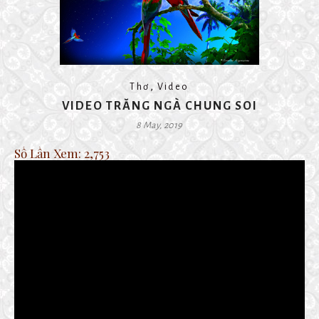
,
Thơ
Video
VIDEO TRĂNG NGÀ CHUNG SOI
8 May, 2019
Số Lần Xem:
2,753