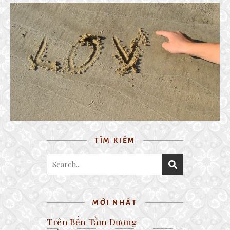
TÔI VIẾT TÊN EM
20 August, 2017
TÌM KIẾM
MỚI NHẤT
Trên Bến Tầm Dương