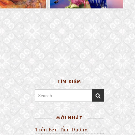
TÌM KIẾM
MỚI NHẤT
Trên Bến Tầm Dương