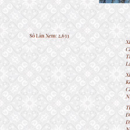
Số Lần Xem:
2,633
X
C
T
L
X
K
C
N
T
Đ
Đ
N