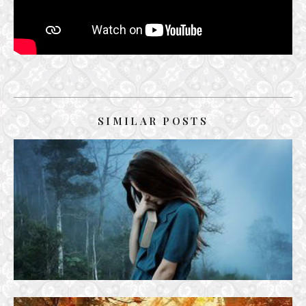
SIMILAR POSTS
VẪN TÌM NHAU
12 June, 2019