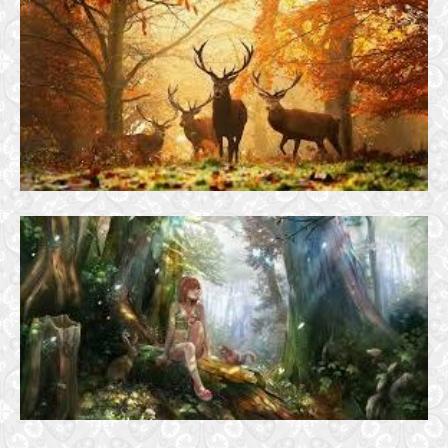
ĐÃ MẤY THU SANG
20 October, 2017
BIẾT ĐÂU TÌM
28 October, 2016