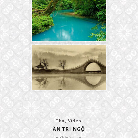
,
Thơ
Video
ÂN TRI NGỘ
20 October, 2017