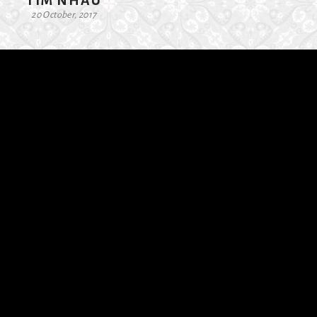
TÌM NHAU
20 October, 2017