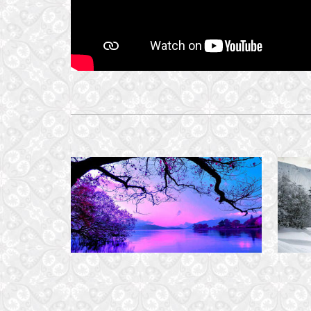
TRĂM NĂM
25 August, 2020