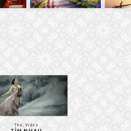
,
Thơ
Video