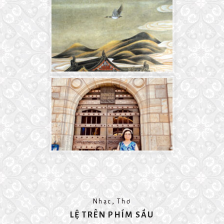
,
Nhạc
Thơ
LỆ TRÊN PHÍM SẦU