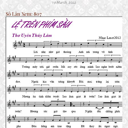
19 March, 2022
Số Lần Xem:
807