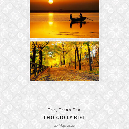
,
Thơ
Tranh Thơ
THO GIO LY BIET
27 May, 2020