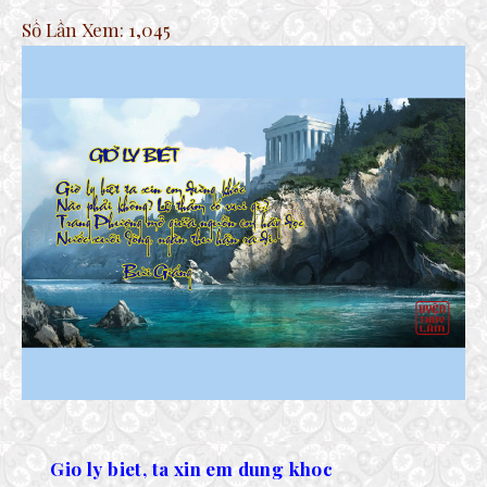
Số Lần Xem:
1,045
Gio ly biet, ta xin em dung khoc