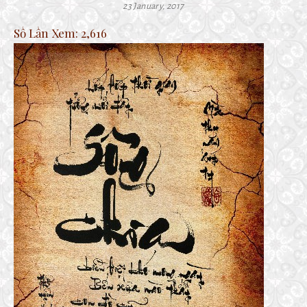
23 January, 2017
Số Lần Xem:
2,616