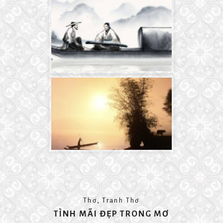
,
Thơ
Tranh Thơ
TÌNH MÃI ĐẸP TRONG MƠ