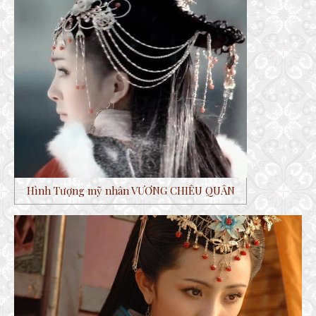
Hình Tượng mỹ nhân VƯƠNG CHIÊU QUÂN