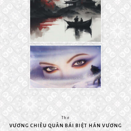
Thơ
VƯƠNG CHIÊU QUÂN BÁI BIỆT HÁN VƯƠNG