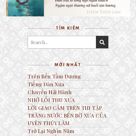
TÌM KIẾM
MỚI NHẤT
Trên Bến Tầm Dương
Tiếng Đàn Xưa
Chuyến Hải Hành
NHỚ LỐI THU XƯA
LỜI GIAO CẢM TRÊN THI TẬP
TRĂNG NƯỚC BẾN BỜ XƯA CỦA
UYÊN THÚY LÂM
Trở Lại Nghìn Năm