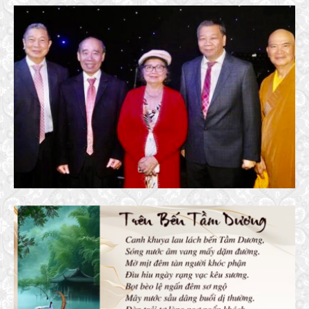
BUỔI RA MẮT SÁCH ORLANDO, 2022
29 November, 2022
TRÊN BẾN TẦM DƯƠNG
15 May, 2026